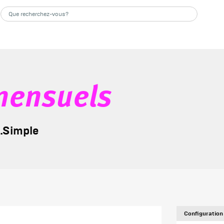
mensuels
e.Simple
Configuration