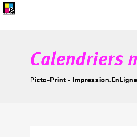
Calendriers 
Picto-Print - Impression.EnLign